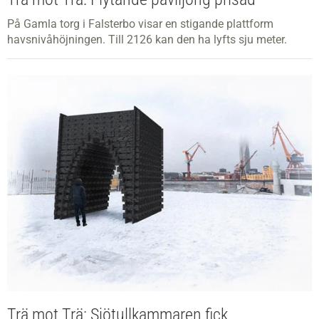
På Gamla torg i Falsterbo visar en stigande plattform
havsnivåhöjningen. Till 2126 kan den ha lyfts sju meter.
Trä mot Trä: Sjötullkammaren fick