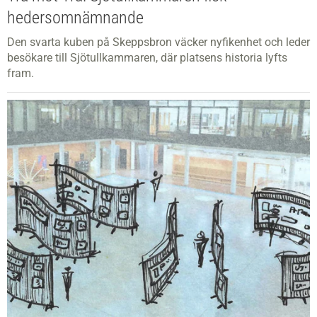
hedersomnämnande
Den svarta kuben på Skeppsbron väcker nyfikenhet och leder
besökare till Sjötullkammaren, där platsens historia lyfts
fram.