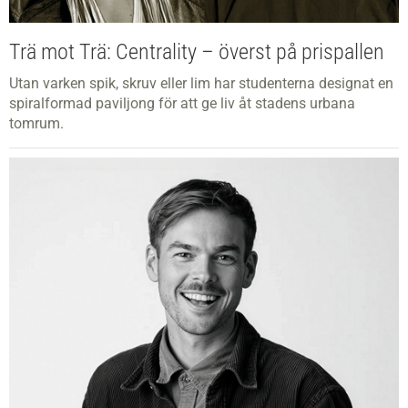
Trä mot Trä: Centrality – överst på prispallen
Utan varken spik, skruv eller lim har studenterna designat en
spiralformad paviljong för att ge liv åt stadens urbana
tomrum.