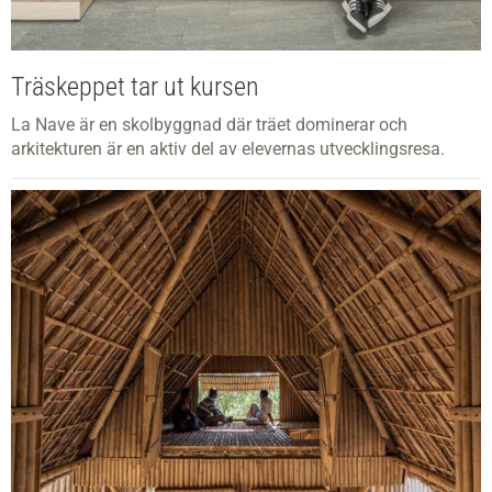
Träskeppet tar ut kursen
La Nave är en skolbyggnad där träet dominerar och
arkitekturen är en aktiv del av elevernas utvecklingsresa.